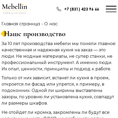
+7 (831) 423 96 66
Главная страница
-
О нас
Наше производство
За 10 лет производства мебели мы поняли главное:
качественная и надежная кухня на заказ — это
люди. Не модные материалы, не супер станки, не
профессиональный инструмент. А именно люди.
Их опыт, ценности, принципы и подход к работе.
Только от них зависит, встанет ли кухня в проем,
откроется ли фасад или упрется, к примеру, в
подоконник. Одной ли ширины выставлены
зазоры, по уровню ли установлена кухня, совпадут
ли размеры шкафов.
Не отойдет ли кромка, закромлены ли будут все