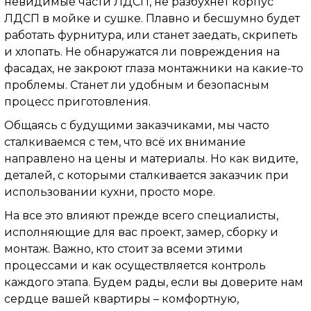
невидимые части ЛДСП, не разбухнет корпус
ЛДСП в мойке и сушке. Плавно и бесшумно будет
работать фурнитура, или станет заедать, скрипеть
и хлопать. Не обнаружатся ли повреждения на
фасадах, не закроют глаза монтажники на какие-то
проблемы. Станет ли удобным и безопасным
процесс приготовления.
Общаясь с будущими заказчиками, мы часто
сталкиваемся с тем, что всё их внимание
направлено на цены и материалы. Но как видите,
деталей, с которыми сталкивается заказчик при
использовании кухни, просто море.
На все это влияют прежде всего специалисты,
исполняющие для вас проект, замер, сборку и
монтаж. Важно, кто стоит за всеми этими
процессами и как осуществляется контроль
каждого этапа. Будем рады, если вы доверите нам
сердце вашей квартиры – комфортную,