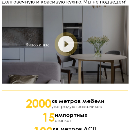
долговечную и красивую кухню. Мы не подведем!
2000
кв метров мебели
уже радуют заказчиков
15
импортных
станков
кв метров ДСП