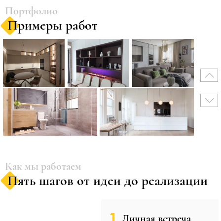
Портфолио
Примеры работ
Как мы работаем
Пять шагов от идеи до реализации
1.
Личная встреча