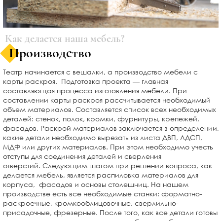
Как делается наша мебель?
Производство
Театр начинается с вешалки, а производство мебели с
карты раскроя. Подготовка проекта — главная
составляющая процесса изготовления мебели. При
составлении карты раскроя рассчитывается необходимый
объем материалов. Составляется список всех необходимых
деталей: стенок, полок, кромки, фурнитуры, крепежей,
фасадов. Раскрой материалов заключается в определении,
какие детали необходимо вырезать из листа ДВП, ЛДСП,
МДФ или других материалов. При этом необходимо учесть
отступы для соединения деталей и сверления
отверстий. Следующим шагом при решении вопроса, как
делается мебель, является распиловка материалов для
корпуса, фасадов и основы столешниц. На нашем
производстве есть все необходимые станки: форматно-
раскроечные, кромкооблицовочные, сверлильно-
присадочные, фрезерные. После того, как все детали готовы