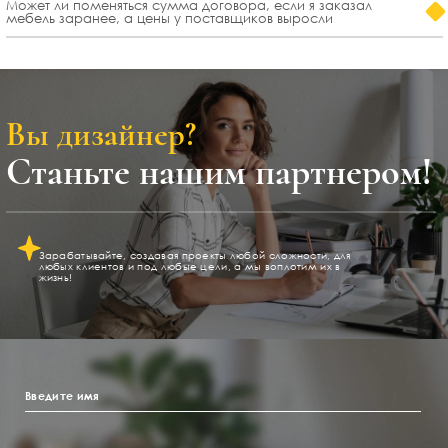
Может ли поменяться сумма договора, если я заказал
мебель заранее, а цены у поставщиков выросли
Вы дизайнер?
Станьте нашим партнером!
Зарабатывайте, создавая проекты любой сложности, для
любых клиентов и под любые цели, а мы воплотим их в
жизнь!