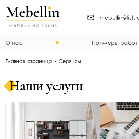
mebellin@list.r
О нас
Примеры работ
Главная страница
-
Сервисы
Наши услуги