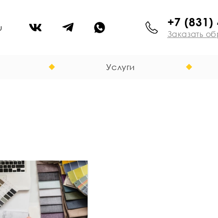
+7 (831)
u
Заказать об
Услуги