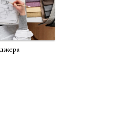
еджера